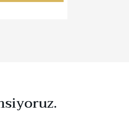
msiyoruz.