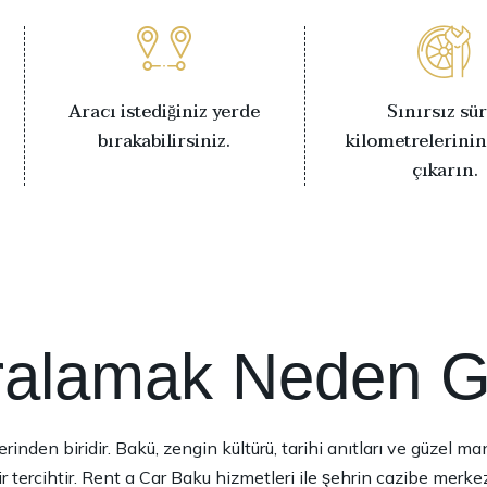
Aracı istediğiniz yerde
Sınırsız sür
bırakabilirsiniz.
kilometrelerinin
çıkarın.
ralamak Neden G
rinden biridir. Bakü, zengin kültürü, tarihi anıtları ve güzel ma
ercihtir. Rent a Car Baku hizmetleri ile şehrin cazibe merkezle