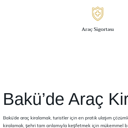
Araç Sigortası
Bakü’de Araç Ki
Bakü’de araç kiralamak, turistler için en pratik ulaşım çözümle
kiralamak, şehri tam anlamıyla keşfetmek için mükemmel bir t