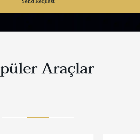
püler Araçlar