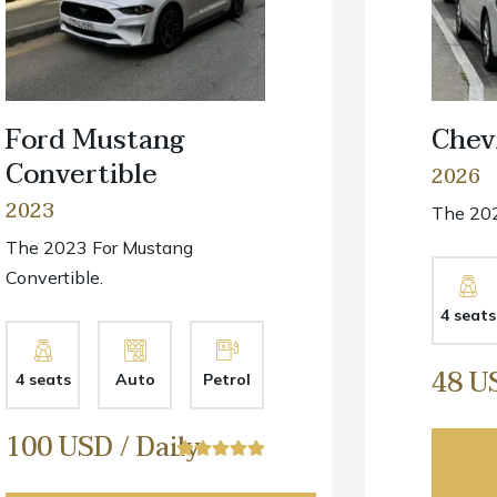
Ford Mustang
Chev
Convertible
2026
2023
The 202
The 2023 For Mustang
Convertible.
4 seats
48 US
4 seats
Auto
Petrol
100 USD / Daily