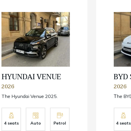
HYUNDAI VENUE
BYD 
2026
2026
The Hyundai Venue 2025.
Тhe BYD
4 seats
Auto
Petrol
4 seats