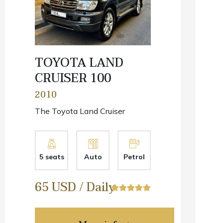
TOYOTA LAND
CRUISER 100
2010
The Toyota Land Cruiser
5 seats
Auto
Petrol
65 USD / Daily