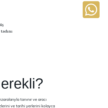
üş
 tadını
erekli?
nzaralarıyla tanınır ve aracı
rini ve tarihi yerlerini kolayca